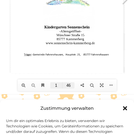
Zustimmung verwalten
Back
Sonnenschein Kammerberg
To
Um dir ein optimales Erlebnis zu bieten, verwenden wir
Top
Technologien wie Cookies, um Geräteinformationen zu speichern
Datenschutzerklärung
Impressum
und/oder darauf zuzugreifen. Wenn du diesen Technologien