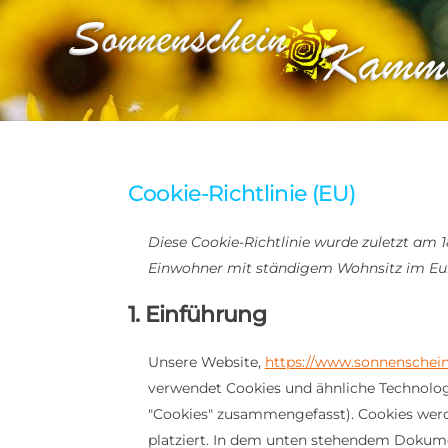
Skip
to
content
Cookie-Richtlinie (EU)
Diese Cookie-Richtlinie wurde zuletzt am 1
Einwohner mit ständigem Wohnsitz im Eu
1. Einführung
Unsere Website,
https://www.sonnensche
verwendet Cookies und ähnliche Technologi
"Cookies" zusammengefasst). Cookies wer
platziert. In dem unten stehendem Dokume