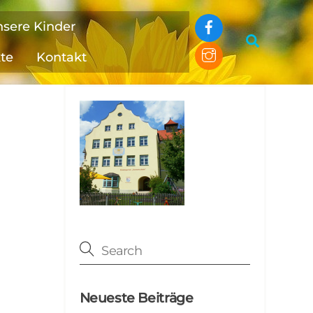
Facebook
nsere Kinder
Search
Instagram
kte
Kontakt
Neueste Beiträge