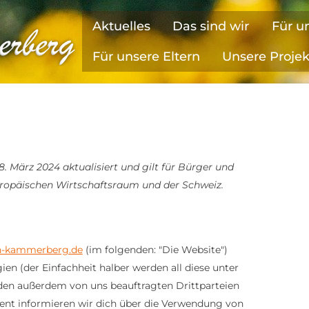
Aktuelles
Das sind wir
Für u
Für unsere Eltern
Unsere Proje
8. März 2024 aktualisiert und gilt für Bürger und
ropäischen Wirtschaftsraum und der Schweiz.
in-kammerberg.de
(im folgenden: "Die Website")
en (der Einfachheit halber werden all diese unter
den außerdem von uns beauftragten Drittparteien
nt informieren wir dich über die Verwendung von