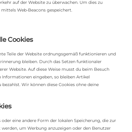
erkehr auf der Website zu überwachen. Um dies zu
 mittels Web-Beacons gespeichert.
lle Cookies
mmte Teile der Website ordnungsgemäß funktionieren und
Erinnerung bleiben. Durch das Setzen funktionaler
serer Website. Auf diese Weise musst du beim Besuch
 Informationen eingeben, so bleiben Artikel
u bezahlst. Wir können diese Cookies ohne deine
kies
s oder eine andere Form der lokalen Speicherung, die zur
et werden, um Werbung anzuzeigen oder den Benutzer