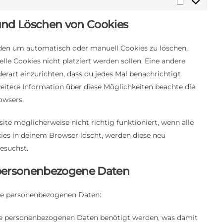
Marketing
 und Löschen von Cookies
den um automatisch oder manuell Cookies zu löschen.
lle Cookies nicht platziert werden sollen. Eine andere
derart einzurichten, dass du jedes Mal benachrichtigt
 weitere Information über diese Möglichkeiten beachte die
owsers.
te möglicherweise nicht richtig funktioniert, wenn alle
kies in deinem Browser löscht, werden diese neu
esuchst.
 personenbezogene Daten
ine personenbezogenen Daten:
ne personenbezogenen Daten benötigt werden, was damit