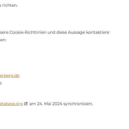
 richten.
re Cookie-Richtlinien und diese Aussage kontaktiere
en:
erberg.de
e
atabase.org
am 24. Mai 2024 synchronisiert.