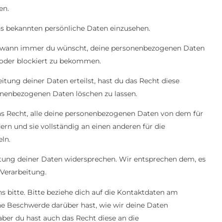
en.
ns bekannten persönliche Daten einzusehen.
ht wann immer du wünscht, deine personenbezogenen Daten
t oder blockiert zu bekommen.
tung deiner Daten erteilst, hast du das Recht diese
onenbezogenen Daten löschen zu lassen.
as Recht, alle deine personenbezogenen Daten von dem für
rn und sie vollständig an einen anderen für die
ln.
tung deiner Daten widersprechen. Wir entsprechen dem, es
 Verarbeitung.
 bitte. Bitte beziehe dich auf die Kontaktdaten am
ne Beschwerde darüber hast, wie wir deine Daten
aber du hast auch das Recht diese an die