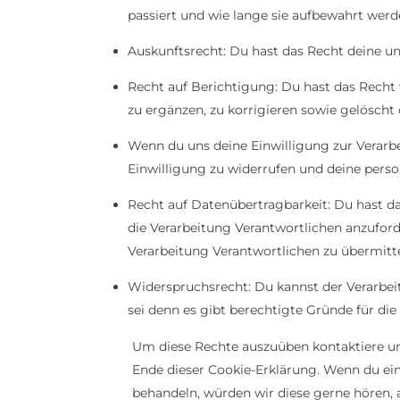
passiert und wie lange sie aufbewahrt werd
Auskunftsrecht: Du hast das Recht deine u
Recht auf Berichtigung: Du hast das Rec
zu ergänzen, zu korrigieren sowie gelösch
Wenn du uns deine Einwilligung zur Verarbei
Einwilligung zu widerrufen und deine pers
Recht auf Datenübertragbarkeit: Du hast d
die Verarbeitung Verantwortlichen anzuforde
Verarbeitung Verantwortlichen zu übermitte
Widerspruchsrecht: Du kannst der Verarbei
sei denn es gibt berechtigte Gründe für die
Um diese Rechte auszuüben kontaktiere uns
Ende dieser Cookie-Erklärung. Wenn du ei
behandeln, würden wir diese gerne hören, 