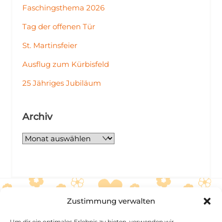
Faschingsthema 2026
Tag der offenen Tür
St. Martinsfeier
Ausflug zum Kürbisfeld
25 Jähriges Jubiläum
Archiv
Zustimmung verwalten
Sonnenschein Kammerberg
Um dir ein optimales Erlebnis zu bieten, verwenden wir