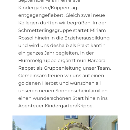
September -als ihren ersten
Kindergarten/Krippentag-
entgegengefiebert. Gleich zwei neue
Kollegen durften wir begrüßen. In der
Schmetterlingsgruppe startet Miriam
Rossol hinein in die Erzieherausbildung
und wird uns deshalb als Praktikantin
ein ganzes Jahr begleiten. In der
Hummelgruppe ergänzt nun Barbara
Rappat als Gruppenleitung unser Team.
Gemeinsam freuen wir uns auf einen
goldenen Herbst und wünschen all
unseren neuen Sonnenscheinfamilien
einen wunderschönen Start hinein ins
Abenteuer Kindergarten/Krippe.