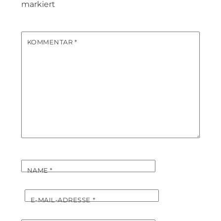
markiert
KOMMENTAR
*
NAME
*
E-MAIL-ADRESSE
*