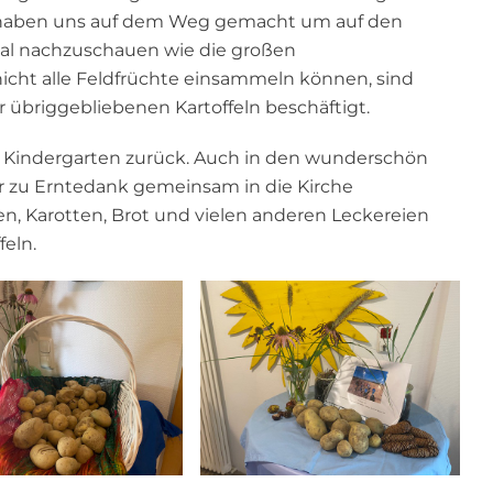
ir haben uns auf dem Weg gemacht um auf den
al nachzuschauen wie die großen
nicht alle Feldfrüchte einsammeln können, sind
r übriggebliebenen Kartoffeln beschäftigt.
en Kindergarten zurück. Auch in den wunderschön
 zu Erntedank gemeinsam in die Kirche
en, Karotten, Brot und vielen anderen Leckereien
feln.