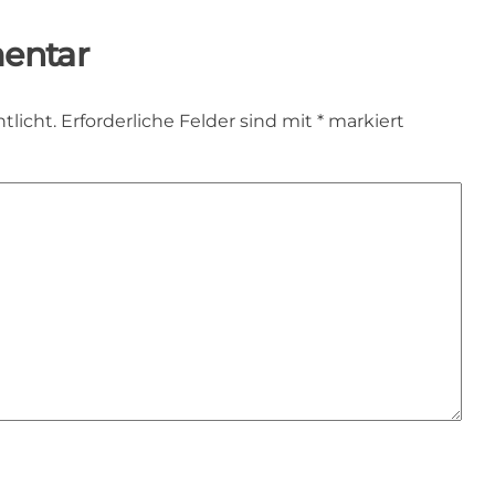
entar
tlicht.
Erforderliche Felder sind mit
*
markiert