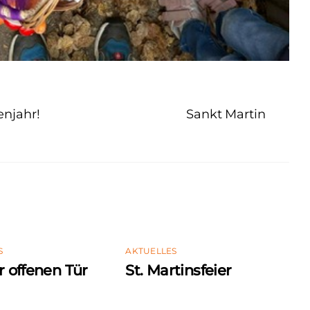
enjahr!
Sankt Martin
S
AKTUELLES
r offenen Tür
St. Martinsfeier