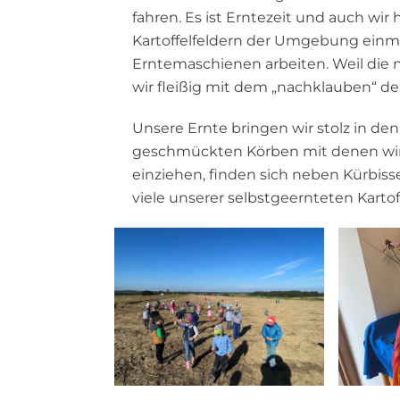
fahren. Es ist Erntezeit und auch w
Kartoffelfeldern der Umgebung einm
Erntemaschienen arbeiten. Weil die 
wir fleißig mit dem „nachklauben“ de
Unsere Ernte bringen wir stolz in d
geschmückten Körben mit denen wir
einziehen, finden sich neben Kürbiss
viele unserer selbstgeernteten Kartof