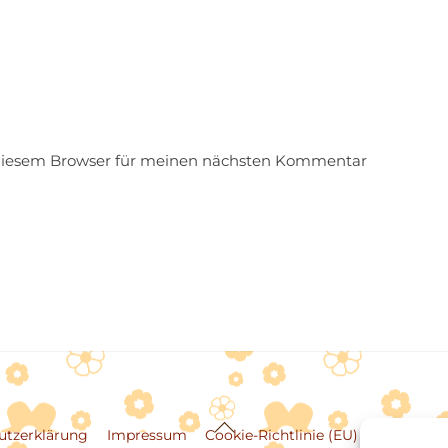
 diesem Browser für meinen nächsten Kommentar
Back
utzerklärung
Impressum
Cookie-Richtlinie (EU)