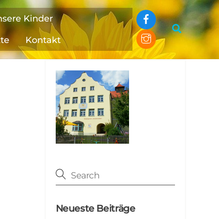
Facebook
nsere Kinder
Search
Instagram
kte
Kontakt
Neueste Beiträge