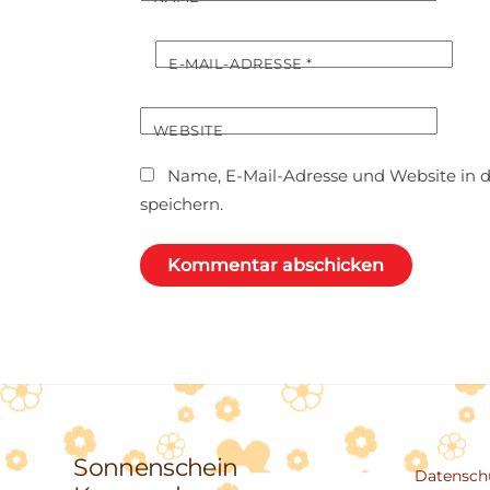
E-MAIL-ADRESSE
*
WEBSITE
Name, E-Mail-Adresse und Website in
speichern.
Sonnenschein
Datensch